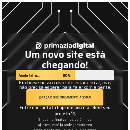
Um novo site está
chegando!
Ainda falta...
60%
Em breve nosso novo site estará no ar, mas
não precisa esperar para falar com a gente.
FAÇA O SEU ORÇAMENTO AGORA!
Entre em contato hoje mesmo e acelere seu
projeto 🚀
Enquanto finalizamos os últimos
ajustes, você já pode garantir seu
atendimento exclusivo. Clique no botão